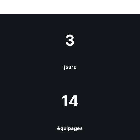
3
jours
14
équipages