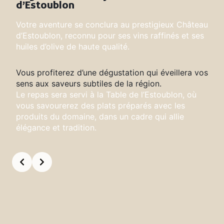
d’Estoublon
Votre aventure se conclura au prestigieux Château
d’Estoublon, reconnu pour ses vins raffinés et ses
huiles d’olive de haute qualité.
Vous profiterez d’une dégustation qui éveillera vos
sens aux saveurs subtiles de la région.
Le repas sera servi à la Table de l’Estoublon, où
vous savourerez des plats préparés avec les
produits du domaine, dans un cadre qui allie
élégance et tradition.