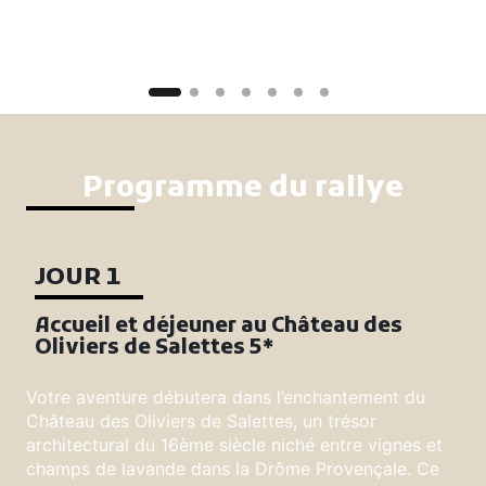
Programme du rallye
JOUR 1
Accueil et déjeuner au Château des
Oliviers de Salettes 5*
Votre aventure débutera dans l’enchantement du
Château des Oliviers de Salettes, un trésor
architectural du 16ème siècle niché entre vignes et
champs de lavande dans la Drôme Provençale. Ce