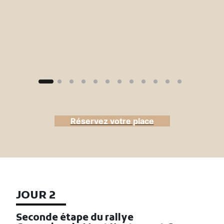
Réservez votre place
JOUR 2
×
Seconde étape du rallye