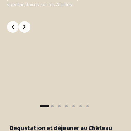
spectaculaires sur les Alpilles.
Dégustation et déjeuner au Château