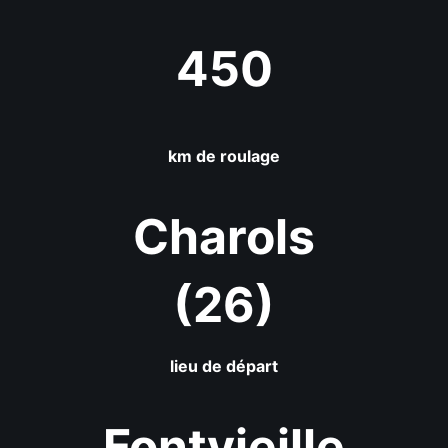
450
km de roulage
Charols
(26)
lieu de départ
Fontvieille