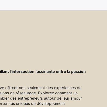
lant l’intersection fascinante entre la passion
ve offrent non seulement des expériences de
casions de réseautage. Explorez comment un
embler des entrepreneurs autour de leur amour
portunités uniques de développement