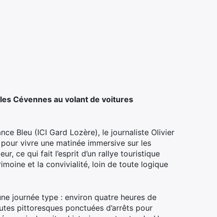
les Cévennes au volant de voitures
nce Bleu (ICI Gard Lozère), le journaliste Olivier
s pour vivre une matinée immersive sur les
r, ce qui fait l’esprit d’un rallye touristique
imoine et la convivialité, loin de toute logique
’une journée type : environ quatre heures de
outes pittoresques ponctuées d’arrêts pour