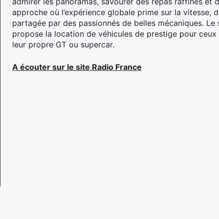
admirer les panoramas, savourer des repas raffinés et dé
approche où l’expérience globale prime sur la vitesse,
partagée par des passionnés de belles mécaniques. Le 
propose la location de véhicules de prestige pour ceux 
leur propre GT ou supercar.
A écouter sur le site Radio France