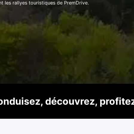
les rallyes touristiques de PremDrive.
onduisez, découvrez, profite