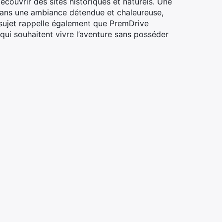
couvrir des sites historiques et naturels. Une
 dans une ambiance détendue et chaleureuse,
sujet rappelle également que PremDrive
qui souhaitent vivre l’aventure sans posséder