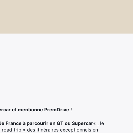
ercar et mentionne PremDrive !
 de France à parcourir en GT ou Supercar
« , le
oad trip » des itinéraires exceptionnels en