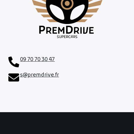
09 70 70 30 47
s@premdrive.fr
×
Rechercher