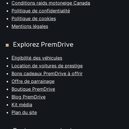
Conditions raids motoneige Canada
Politique de confidentialité
Politique de cookies
Mentions légales
Explorez PremDrive
Éligibilité des véhicules
Location de voitures de prestige
Bons cadeaux PremDrive à offrir
Offre de parrainage
Boutique PremDrive
Blog PremDrive
Kit média
Plan du site